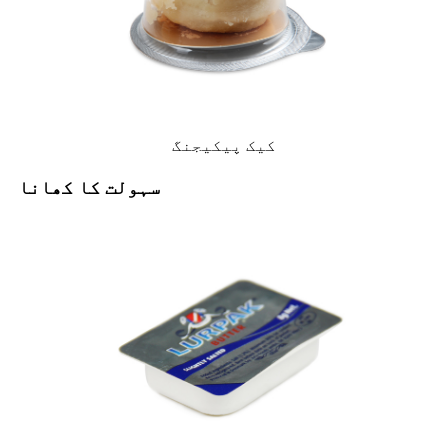
کیک پیکیجنگ
سہولت کا کھانا