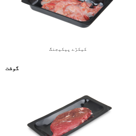
کیکڑے پیکیجنگ
گوشت