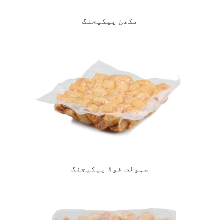
مکھن پیکیجنگ
سہولت فوڈ پیکیجنگ