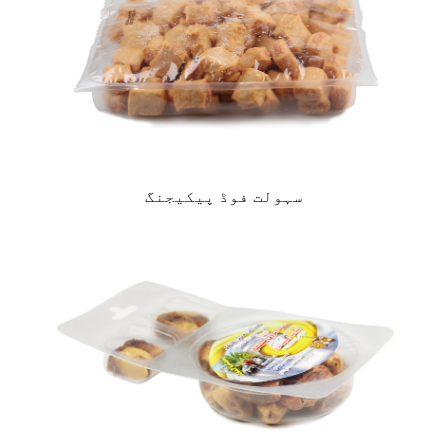
سہولت فوڈ پیکیجنگ