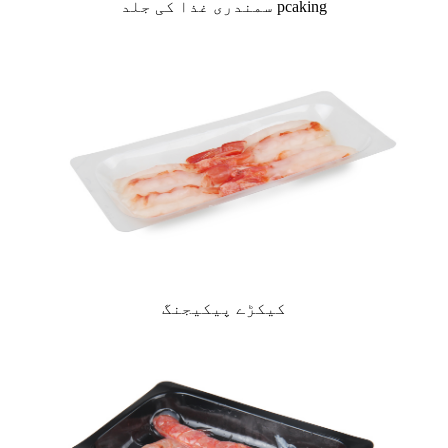
سمندری غذا کی جلد pcaking
کیکڑے پیکیجنگ