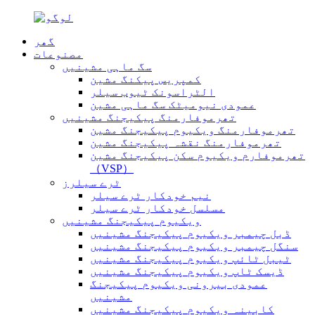
گھر
مصنوعات
سگ ماہی مشینیں
کمپریس پیکنگ مشین
الٹراسونک ٹیوب سیلر
عمودی نیومیٹک سگ ماہی مشین
تھرموفارمنگ پیکیجنگ مشینیں
تھرموفارمنگ ویکیوم پیکیجنگ مشین
تھرموفارمنگ نقشہ پیکیجنگ مشین
تھرموفارم ویکیوم سکن پیکیجنگ مشین
（VSP）
ٹرے سیلرز
نیم خودکار ٹرے سیلر
مسلسل خودکار ٹرے سیلر
ویکیوم پیکیجنگ مشینیں
ڈبل چیمبر ویکیوم پیکیجنگ مشینیں
سنگل چیمبر ویکیوم پیکیجنگ مشینیں
ٹیبل ٹائپ ویکیوم پیکیجنگ مشینیں
ڈیسک ٹاپ ویکیوم پیکیجنگ مشینیں
عمودی بیرونی ویکیوم پیکیجنگ
مشینیں
کابینہ ویکیوم پیکیجنگ مشینیں