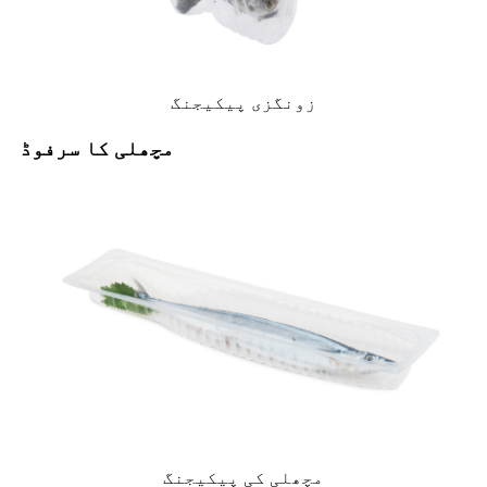
زونگزی پیکیجنگ
مچھلی کا سرفوڈ
مچھلی کی پیکیجنگ