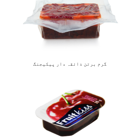
گرم برتن ذائقہ دار پیکیجنگ