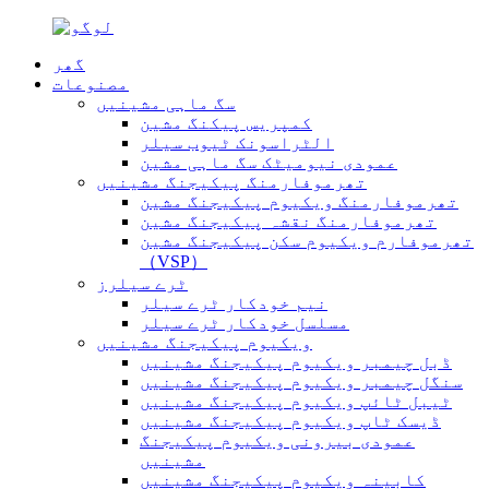
گھر
مصنوعات
سگ ماہی مشینیں
کمپریس پیکنگ مشین
الٹراسونک ٹیوب سیلر
عمودی نیومیٹک سگ ماہی مشین
تھرموفارمنگ پیکیجنگ مشینیں
تھرموفارمنگ ویکیوم پیکیجنگ مشین
تھرموفارمنگ نقشہ پیکیجنگ مشین
تھرموفارم ویکیوم سکن پیکیجنگ مشین
（VSP）
ٹرے سیلرز
نیم خودکار ٹرے سیلر
مسلسل خودکار ٹرے سیلر
ویکیوم پیکیجنگ مشینیں
ڈبل چیمبر ویکیوم پیکیجنگ مشینیں
سنگل چیمبر ویکیوم پیکیجنگ مشینیں
ٹیبل ٹائپ ویکیوم پیکیجنگ مشینیں
ڈیسک ٹاپ ویکیوم پیکیجنگ مشینیں
عمودی بیرونی ویکیوم پیکیجنگ
مشینیں
کابینہ ویکیوم پیکیجنگ مشینیں