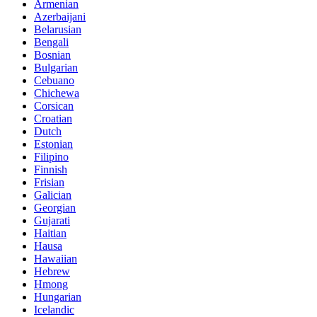
Armenian
Azerbaijani
Belarusian
Bengali
Bosnian
Bulgarian
Cebuano
Chichewa
Corsican
Croatian
Dutch
Estonian
Filipino
Finnish
Frisian
Galician
Georgian
Gujarati
Haitian
Hausa
Hawaiian
Hebrew
Hmong
Hungarian
Icelandic