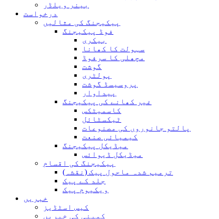
بینر ویلڈر
درخواست
پیکیجنگ کی مثالیں
فوڈ پیکیجنگ
بیکری
سہولت کا کھانا
مچھلی کا سرفوڈ
گوشت
پولٹری
پروسیسڈ گوشت
پیداوار
غیر کھانے کی پیکیجنگ
کاسمیٹکس
ٹیکسٹائل
پالتو جانوروں کی مصنوعات
کیمیائی صنعت
میڈیکل پیکیجنگ
میڈیکل ڈیوائس
پیکیجنگ کی اقسام
ترمیم شدہ ماحول پیک (نقشہ)
جلد کے پیک
ویکیوم پیک
خبریں
کیس اسٹڈیز
کمپنی کی خبریں