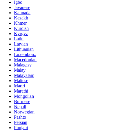
Igbo
Javanese
Kannada
Kazakh
Khmer
Kurdish
Kyrgyz
Latin
Latvian
Lithuanian
Luxembou..
Macedonian
Malagasy
Malay
Malayalam
Maltese
Maori
Marathi
Mongolian
Burmese
Nepali
Norwegian
Pashto
Persian
Punjabi