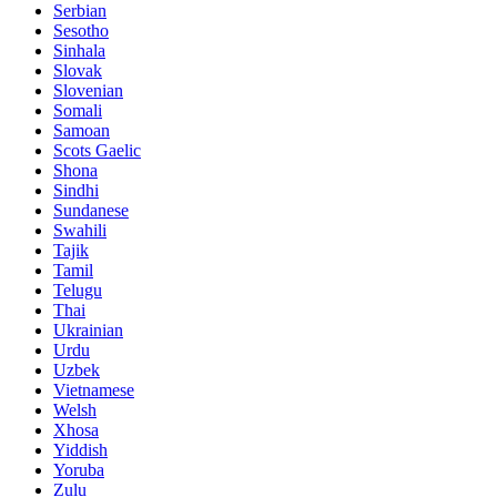
Serbian
Sesotho
Sinhala
Slovak
Slovenian
Somali
Samoan
Scots Gaelic
Shona
Sindhi
Sundanese
Swahili
Tajik
Tamil
Telugu
Thai
Ukrainian
Urdu
Uzbek
Vietnamese
Welsh
Xhosa
Yiddish
Yoruba
Zulu