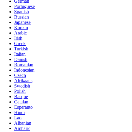
German
Portuguese
Spanish
Russian
Japanese
Korean
Arabic
Irish
Greek
Turkish
Italian
Danish
Romanian
Indonesian
Czech
Afrikaans
Swedish
Polish
Basque
Catalan
Esperanto
Hindi
Lao
Albanian
Amharic