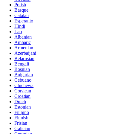
Polish
Basque
Catalan
Esperanto
Hindi
Lao
Albanian
Amharic
Armenian
Azerbaijani
Belarusian
Bengali
Bosnian
Bulgarian
Cebuano
Chichewa
Corsican
Croatian
Dutch
Estonian
Filipino
Finnish
Frisian
Galician
Georgian