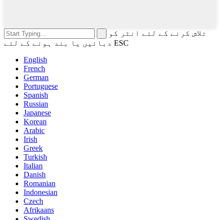
تلاش کرنے کے لئے انٹر کو
دبائیں یا بند ہونے کے لئے ESC
English
French
German
Portuguese
Spanish
Russian
Japanese
Korean
Arabic
Irish
Greek
Turkish
Italian
Danish
Romanian
Indonesian
Czech
Afrikaans
Swedish