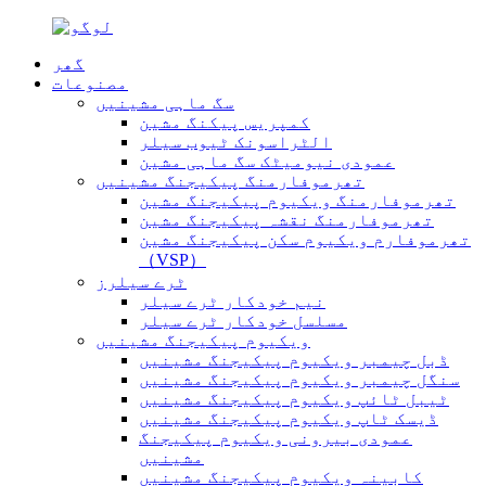
گھر
مصنوعات
سگ ماہی مشینیں
کمپریس پیکنگ مشین
الٹراسونک ٹیوب سیلر
عمودی نیومیٹک سگ ماہی مشین
تھرموفارمنگ پیکیجنگ مشینیں
تھرموفارمنگ ویکیوم پیکیجنگ مشین
تھرموفارمنگ نقشہ پیکیجنگ مشین
تھرموفارم ویکیوم سکن پیکیجنگ مشین
（VSP）
ٹرے سیلرز
نیم خودکار ٹرے سیلر
مسلسل خودکار ٹرے سیلر
ویکیوم پیکیجنگ مشینیں
ڈبل چیمبر ویکیوم پیکیجنگ مشینیں
سنگل چیمبر ویکیوم پیکیجنگ مشینیں
ٹیبل ٹائپ ویکیوم پیکیجنگ مشینیں
ڈیسک ٹاپ ویکیوم پیکیجنگ مشینیں
عمودی بیرونی ویکیوم پیکیجنگ
مشینیں
کابینہ ویکیوم پیکیجنگ مشینیں