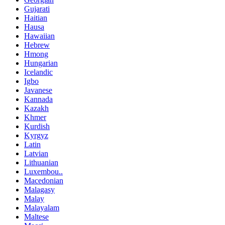
Gujarati
Haitian
Hausa
Hawaiian
Hebrew
Hmong
Hungarian
Icelandic
Igbo
Javanese
Kannada
Kazakh
Khmer
Kurdish
Kyrgyz
Latin
Latvian
Lithuanian
Luxembou..
Macedonian
Malagasy
Malay
Malayalam
Maltese