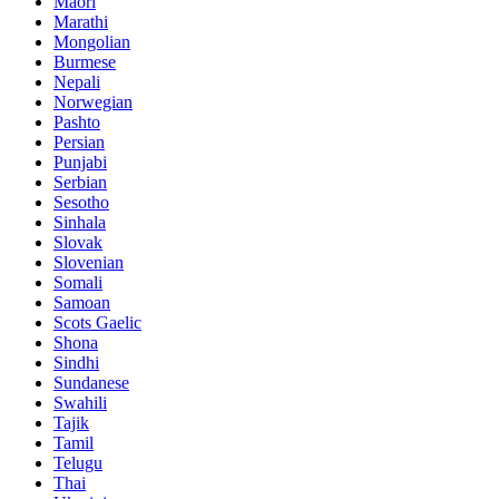
Maori
Marathi
Mongolian
Burmese
Nepali
Norwegian
Pashto
Persian
Punjabi
Serbian
Sesotho
Sinhala
Slovak
Slovenian
Somali
Samoan
Scots Gaelic
Shona
Sindhi
Sundanese
Swahili
Tajik
Tamil
Telugu
Thai