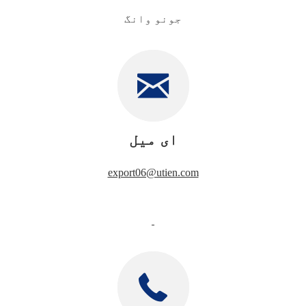
جونو وانگ
ای میل
export06@utien.com