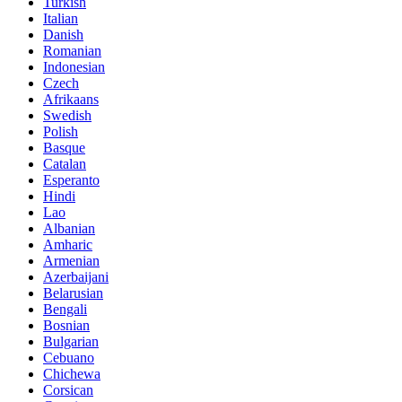
Turkish
Italian
Danish
Romanian
Indonesian
Czech
Afrikaans
Swedish
Polish
Basque
Catalan
Esperanto
Hindi
Lao
Albanian
Amharic
Armenian
Azerbaijani
Belarusian
Bengali
Bosnian
Bulgarian
Cebuano
Chichewa
Corsican