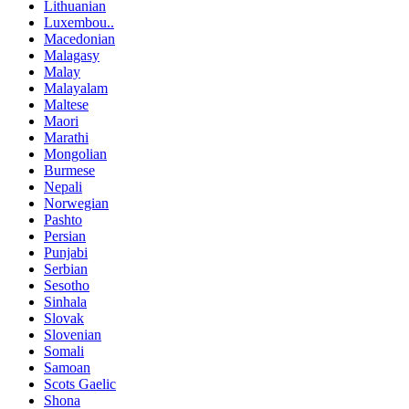
Lithuanian
Luxembou..
Macedonian
Malagasy
Malay
Malayalam
Maltese
Maori
Marathi
Mongolian
Burmese
Nepali
Norwegian
Pashto
Persian
Punjabi
Serbian
Sesotho
Sinhala
Slovak
Slovenian
Somali
Samoan
Scots Gaelic
Shona