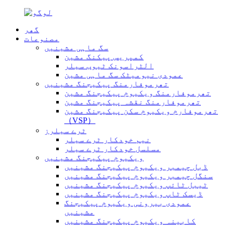
گھر
مصنوعات
سگ ماہی مشینیں
کمپریس پیکنگ مشین
الٹراسونک ٹیوب سیلر
عمودی نیومیٹک سگ ماہی مشین
تھرموفارمنگ پیکیجنگ مشینیں
تھرموفارمنگ ویکیوم پیکیجنگ مشین
تھرموفارمنگ نقشہ پیکیجنگ مشین
تھرموفارم ویکیوم سکن پیکیجنگ مشین
（VSP）
ٹرے سیلرز
نیم خودکار ٹرے سیلر
مسلسل خودکار ٹرے سیلر
ویکیوم پیکیجنگ مشینیں
ڈبل چیمبر ویکیوم پیکیجنگ مشینیں
سنگل چیمبر ویکیوم پیکیجنگ مشینیں
ٹیبل ٹائپ ویکیوم پیکیجنگ مشینیں
ڈیسک ٹاپ ویکیوم پیکیجنگ مشینیں
عمودی بیرونی ویکیوم پیکیجنگ
مشینیں
کابینہ ویکیوم پیکیجنگ مشینیں